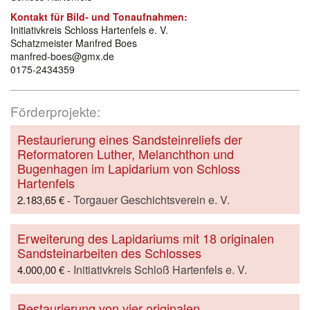
Kontakt für Bild- und Tonaufnahmen:
Initiativkreis Schloss Hartenfels e. V.
Schatzmeister Manfred Boes
manfred-boes@gmx.de
0175-2434359
Förderprojekte:
Restaurierung eines Sandsteinreliefs der
Reformatoren Luther, Melanchthon und
Bugenhagen im Lapidarium von Schloss
Hartenfels
Torgauer Geschichtsverein e. V.
2.183,65 €
-
Erweiterung des Lapidariums mit 18 originalen
Sandsteinarbeiten des Schlosses
Initiativkreis Schloß Hartenfels e. V.
4.000,00 €
-
Restaurierung von vier originalen