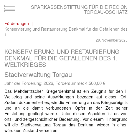
SPARKASSENSTIFTUNG FÜR DIE REGION
Toggle
TORGAU-OSCHATZ
navigation
Förderungen
Konservierung und Restaurierung Denkmal für die Gefallenen des
1…
28. November 2025
KONSERVIERUNG UND RESTAURIERUNG
DENKMAL FÜR DIE GEFALLENEN DES 1.
WELTKRIEGES
Stadtverwaltung Torgau
Jahr der Förderung: 2026, Fördersumme:
4.500,00 €
Das Mehderitzscher Kriegerdenkmal ist ein Zeugnis für den I.
Weltkrieg und seine Auswirkungen bezogen auf diesen Ort.
Zudem dokumentiert es, wie die Erinnerung an das Kriegsereignis
und an die damit verbundenen Opfer in der Zeit seiner
Entstehung gepflegt wurde. Unter diesen Aspekten ist es von
orts- und zeitgeschichtlicher Bedeutung. Vor diesem Hintergrund
will die Stadtverwaltung Torgau das Denkmal wieder in einen
würdigen Zustand versetzen.