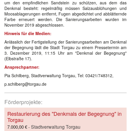
um den empfindlichen Sandstein zu schützen, aus dem das
Denkmal besteht: regelmäßig müssen Salzausblühungen und
Moosablagerungen entfernt, Fugen abgedichtet und abblätternde
Farbe erneuert werden. Die Sanierungsarbeiten wurden im
November 2019 abgeschlossen.
Hinweis für die Medien:
Anlässlich der Fertigstellung der Sanierungsarbeiten am Denkmal
der Begegnung lädt die Stadt Torgau zu einem Pressetermin am
3. Dezember 2019, 11:15 Uhr am "Denkmal der Begegnung"
(Elbstraße 17).
Ansprechpartner:
Pia Schilberg, Stadtverwaltung Torgau, Tel: 03421/748312,
p.schilberg@torgau.de
Förderprojekte:
Restaurierung des "Denkmals der Begegnung" in
Torgau
Stadtverwaltung Torgau
7.000,00 €
-