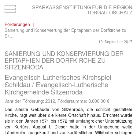
SPARKASSENSTIFTUNG FÜR DIE REGION
Toggle
TORGAU-OSCHATZ
navigation
Förderungen
Sanierung und Konservierung der Epitaphien der Dorfkirche zu
Sit…
19. September 2017
SANIERUNG UND KONSERVIERUNG DER
EPITAPHIEN DER DORFKIRCHE ZU
SITZENRODA
Evangelisch-Lutherisches Kirchspiel
Schildau / Evangelisch-Lutherische
Kirchgemeinde Sitzenroda
Jahr der Förderung: 2012, Fördersumme:
3.000,00 €
Das älteste Gebäude von Sitzenroda, die schlicht gestaltete
Kirche, ragt weit über die kleine Ortschaft hinaus. Errichtet wurde
sie in den Jahren 1571 bis 1572 mit umfangreicher Unterstützung
von Kurfürst August I. Dieser hatte in der Umgebung weite
Ländereien aufgekauft und zur kurfürstlichen Wildbahn schlagen