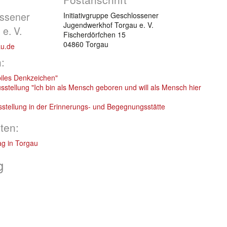
ossener
Initiativgruppe Geschlossener
Jugendwerkhof Torgau e. V.
e. V.
Fischerdörfchen 15
04860 Torgau
au.de
:
biles Denkzeichen"
stellung "Ich bin als Mensch geboren und will als Mensch hier
sstellung in der Erinnerungs- und Begegnungsstätte
ten:
tag in Torgau
g