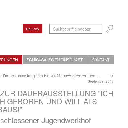
Deutsch
ERUNGEN
SCHICKSALSGEMEINSCHAFT
KONTAKT
ur Dauerausstellung "Ich bin als Mensch geboren und…
19.
September 2017
ZUR DAUERAUSSTELLUNG "ICH
CH GEBOREN UND WILL ALS
RAUS!"
Geschlossener Jugendwerkhof