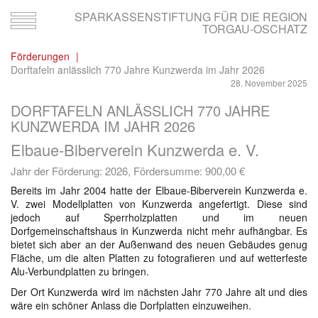
SPARKASSENSTIFTUNG FÜR DIE REGION
Toggle
TORGAU-OSCHATZ
navigation
Förderungen
Dorftafeln anlässlich 770 Jahre Kunzwerda im Jahr 2026
28. November 2025
DORFTAFELN ANLÄSSLICH 770 JAHRE
KUNZWERDA IM JAHR 2026
Elbaue-Biberverein Kunzwerda e. V.
Jahr der Förderung: 2026, Fördersumme:
900,00 €
Bereits im Jahr 2004 hatte der Elbaue-Biberverein Kunzwerda e.
V. zwei Modellplatten von Kunzwerda angefertigt. Diese sind
jedoch auf Sperrholzplatten und im neuen
Dorfgemeinschaftshaus in Kunzwerda nicht mehr aufhängbar. Es
bietet sich aber an der Außenwand des neuen Gebäudes genug
Fläche, um die alten Platten zu fotografieren und auf wetterfeste
Alu-Verbundplatten zu bringen.
Der Ort Kunzwerda wird im nächsten Jahr 770 Jahre alt und dies
wäre ein schöner Anlass die Dorfplatten einzuweihen.